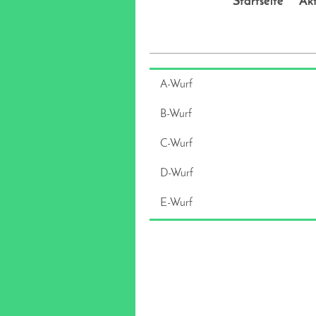
Startseite
Akt
A-Wurf
B-Wurf
C-Wurf
D-Wurf
E-Wurf