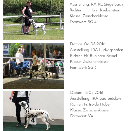
Ausstellung: RA KL-Siegelbach
Richter: Hr. Horst Kliebenstein
Klasse: Zwischenklasse
Formwert: SG 4
Datum: 06.08.2016
Ausstellung: IRA Ludwigshafen
Richter: Hr. Burkhard Seibel
Klasse: Zwischenklasse
Formwert: SG 3
Datum: 15.05.2016
Ausstellung: IRA Saarbrücken
Richter: Fr. Isolde Huber
Klasse: Zwischenklasse
Formwert: V4